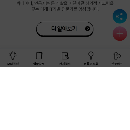
빅데이터, 인공지능 등 개발을 이끌어갈 창의적 사고력을
갖는 미래 IT개발 전문가를 양성합니다.
모의적성
입학자료
원서접수
등록금조회
진로캠프
융합콘텐츠계열
3D 그래픽, XR, 영상, AI 등 다양한 디지털 기술을