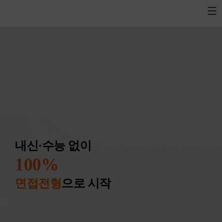
내신·수능 없이
100%
면접전형
으로 시작