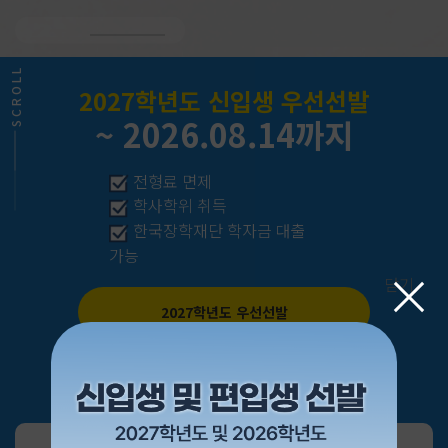
SCROLL
2027학년도 신입생 우선선발
~
2026.08.14까지
전형료 면제
학사학위 취득
한국장학재단 학자금 대출
가능
닫기
2027학년도 우선선발
2026학년도 2학기 편입