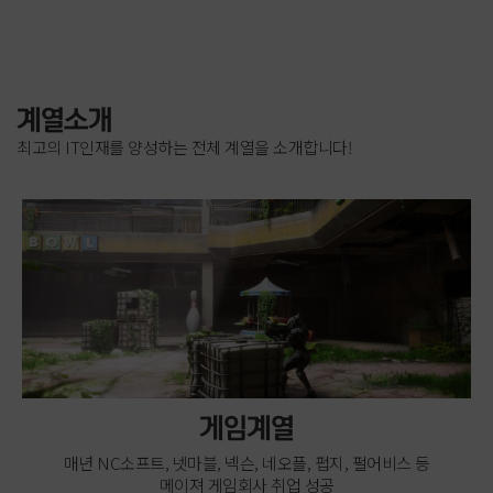
계열소개
최고의 IT인재를 양성하는 전체 계열을 소개합니다!
게임계열
매년 NC소프트, 넷마블, 넥슨, 네오플, 펍지, 펄어비스 등
메이져 게임회사 취업 성공