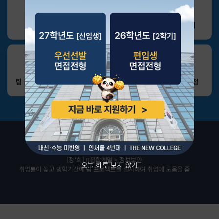
모집요강
핵심 경쟁력
작품 갤러리
팀 프로젝트 학기
취업 인터뷰
입학상담신청
Why한아전
[정*희] IT융합계열 > 정보보안
오늘 하루 보지 않기
취업률이 높고 방학기간에 팀 프로젝트를 실시하여 취업에 도움을 줌