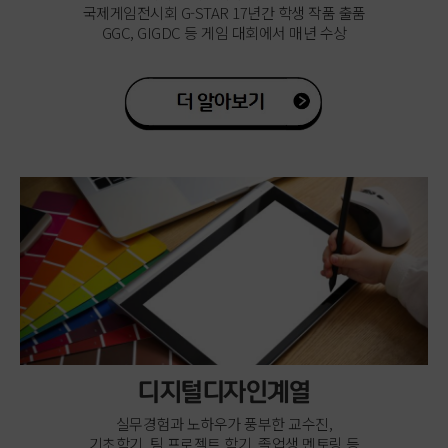
국제게임전시회 G-STAR 17년간 학생 작품 출품
GGC, GIGDC 등 게임 대회에서 매년 수상
디지털디자인계열
실무경험과 노하우가 풍부한 교수진,
기초학기, 팀 프로젝트 학기, 졸업생 멘토링 등